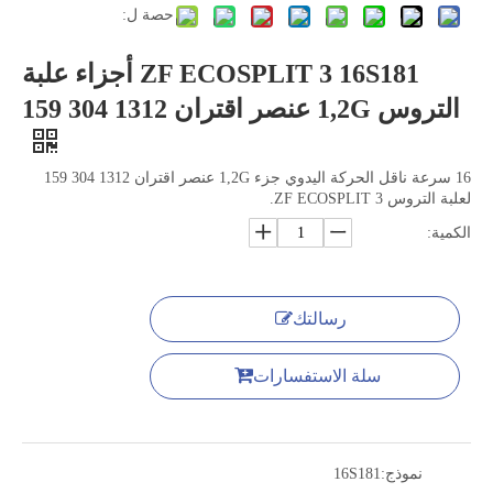
حصة ل:
ZF ECOSPLIT 3 16S181 أجزاء علبة
التروس 1,2G عنصر اقتران 1312 304 159
16 سرعة ناقل الحركة اليدوي جزء 1,2G عنصر اقتران 1312 304 159
لعلبة التروس ZF ECOSPLIT 3.
الكمية:
رسالتك
سلة الاستفسارات
نموذج:
16S181