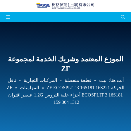
الموزع المعتمد وشريك الخدمة لمجموعة
ZF
أنت هنا:
بيت
»
قطعة منفصلة
»
المركبات التجارية
»
ناقل
الحركة ZF ECOSPLIT 3 16S181 16S221
»
المزامنات
»
ZF
ECOSPLIT 3 16S181 أجزاء علبة التروس 1,2G عنصر اقتران
1312 304 159