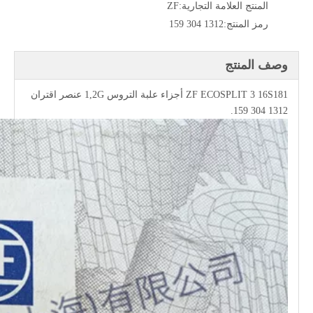
المنتج العلامة التجارية:
ZF
رمز المنتج:
1312 304 159
وصف المنتج
ZF ECOSPLIT 3 16S181 أجزاء علبة التروس 1,2G عنصر اقتران
1312 304 159.