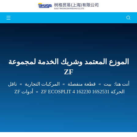
الموزع المعتمد وشريك الخدمة لمجموعة
ZF
أنت هنا:
بيت
»
قطعة منفصلة
»
المركبات التجارية
»
ناقل
الحركة ZF ECOSPLIT 4 162230 16S2531
»
أدوات ZF