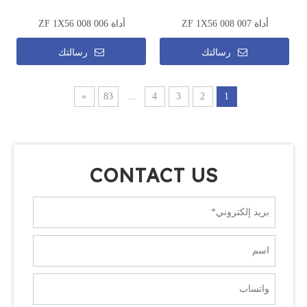
أداة ZF 1X56 008 007
أداة ZF 1X56 008 006
رسالتك
رسالتك
»
83
...
4
3
2
1
CONTACT US