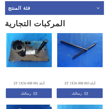
فئة المنتج
المركبات التجارية
أداة ZF 1X56 008 003
أداة ZF 1X56 008 001
رسالتك
رسالتك